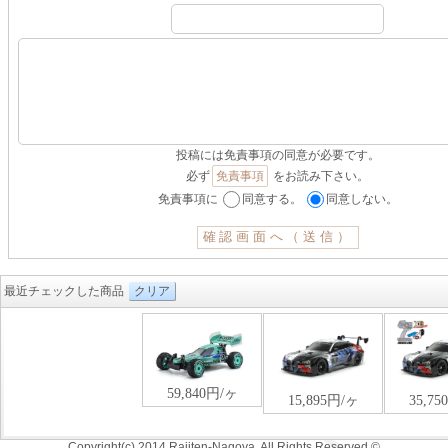
投稿には免責事項の同意が必要です。
必ず
免責事項
をお読み下さい。
免責事項に
同意する。
同意しない。
最近チェックした商品
クリア
Copyright(c) 2014 Rajiten-Nagoya. All Rights Reserved.©