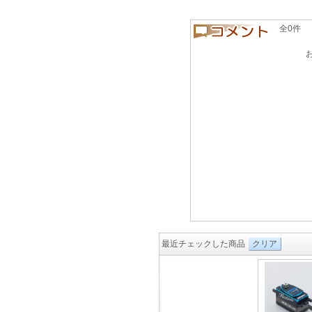
全0件 良い
最近チェックした商品
クリア