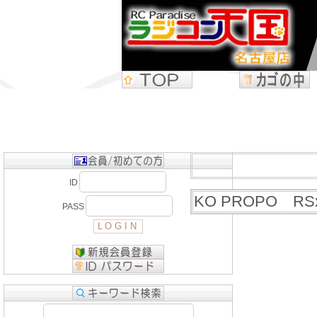
ID
KO PROPO RSx3-
PASS