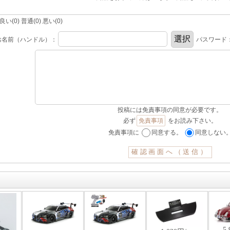
(0) 普通(0) 悪い(0)
お名前（ハンドル）：
パスワード
投稿には免責事項の同意が必要です。
必ず
免責事項
をお読み下さい。
免責事項に
同意する。
同意しない