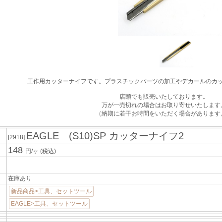
工作用カッターナイフです。プラスチックパーツの加工やデカールのカ
店頭でも販売いたしております。
万が一売切れの場合はお取り寄せいたします
（納期に若干お時間をいただく場合があります
EAGLE (S10)SP カッターナイフ2
[2918]
148
円/ヶ
(税込)
在庫あり
新品商品>工具、セットツール
EAGLE>工具、セットツール