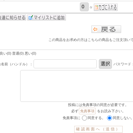
ヶ
この商品をお求めの方はこちらの商品もご注文頂い
(0) 普通(0) 悪い(0)
お名前（ハンドル）：
パスワード
投稿には免責事項の同意が必要です。
必ず
免責事項
をお読み下さい。
免責事項に
同意する。
同意しない