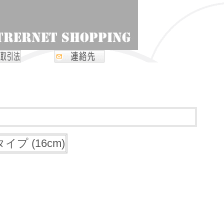
プ (16cm)