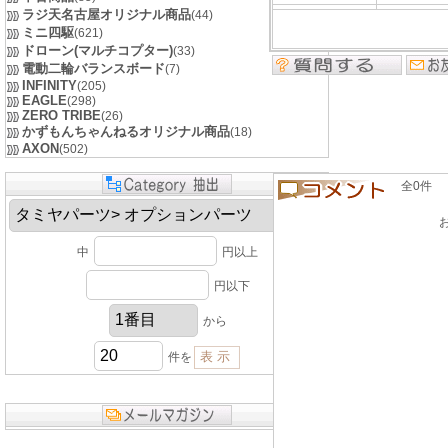
ラジ天名古屋オリジナル商品
(44)
ミニ四駆
(621)
ドローン(マルチコプター)
(33)
電動二輪バランスボード
(7)
INFINITY
(205)
EAGLE
(298)
ZERO TRIBE
(26)
かずもんちゃんねるオリジナル商品
(18)
AXON
(502)
全0件 良い
中
円以上
円以下
から
件を