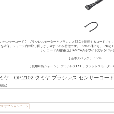
すいセンサーコード 】 ブラシレスモーターとブラシレスESCを接続するコードで
を確保。シャーシ内の取り回しがしやすいのが特徴です。16cmの他にも、9cmと
い。コードの被覆にはTAMIYAのホワイト文字を印字
【 基本スペック 】 16cm
【 使用可能シャーシ 】 ブラシレスESC、ブラシレスモータ
ミヤ OP.2102 タミヤ ブラシレス センサーコード 
(税込)
ツ>オプションパーツ