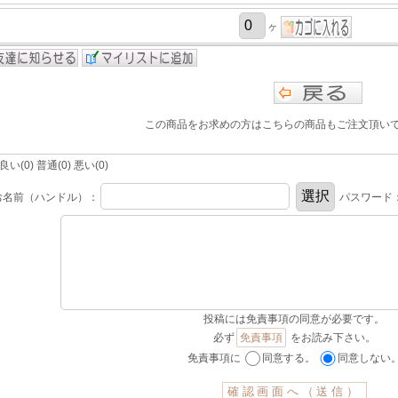
ヶ
この商品をお求めの方はこちらの商品もご注文頂い
(0) 普通(0) 悪い(0)
お名前（ハンドル）：
パスワード
投稿には免責事項の同意が必要です。
必ず
免責事項
をお読み下さい。
免責事項に
同意する。
同意しない