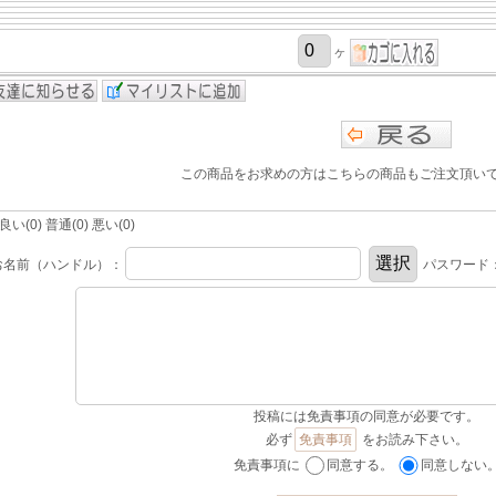
ヶ
この商品をお求めの方はこちらの商品もご注文頂い
(0) 普通(0) 悪い(0)
お名前（ハンドル）：
パスワード
投稿には免責事項の同意が必要です。
必ず
免責事項
をお読み下さい。
免責事項に
同意する。
同意しない