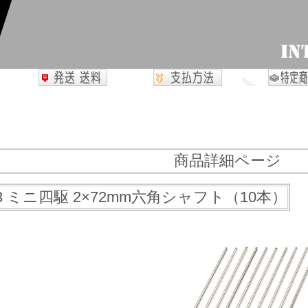
商品詳細ページ
3 ミニ四駆 2×72mm六角シャフト（10本）