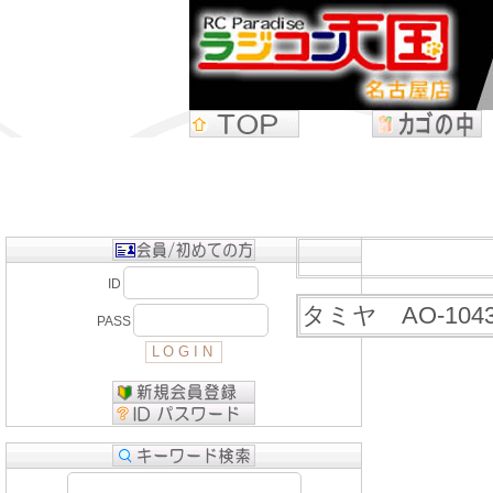
ID
タミヤ AO-104
PASS