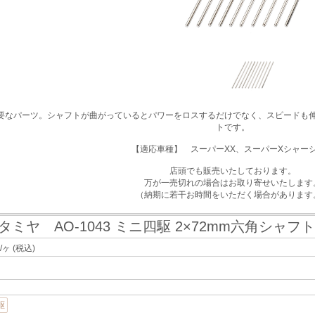
要なパーツ。シャフトが曲がっているとパワーをロスするだけでなく、スピードも
トです。
【適応車種】 スーパーXX、スーパーXシャー
店頭でも販売いたしております。
万が一売切れの場合はお取り寄せいたします
（納期に若干お時間をいただく場合があります
タミヤ AO-1043 ミニ四駆 2×72mm六角シャフ
/ヶ
(税込)
り
駆