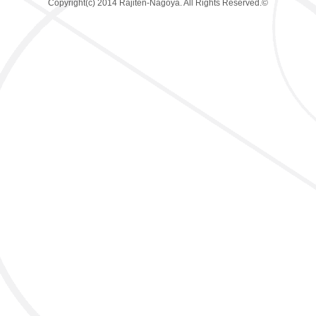
Copyright(c) 2014 Rajiten-Nagoya. All Rights Reserved.©