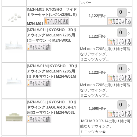
ンパー...
[MZN-M01]
KYOSHO サイド
ヶ
ミラーセット(レジン/3種/L､R)
1,122円/ヶ
MZN-M01
[MZN-W01L]
KYOSHO 3Dリ
ヶ
アウイング McLaren 720S用
1,122円/ヶ
(ローマウント) MZN-W01L
McLaren 720Sに取り付け可能
なリアウイング。
ミニッツカップ...
[MZN-W01M]
KYOSHO 3Dリ
ヶ
アウイング McLaren 720S用
1,122円/ヶ
(ミドルマウント) MZN-W01M
McLaren 720Sに取り付け可能
なリアウイング。
ミニッツカップ...
[MZN-W03L]
KYOSHO 3Dリ
ヶ
ヤウイング JAGUAR XJR-14
1,590円/ヶ
用(ローマウント) MZN-W03L
JAGUAR XJR-14に取り付け可
能なリアウイング。
ミニッツカッ�...