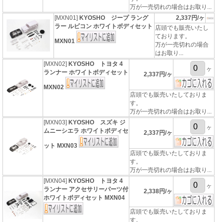
万が一売切れの場合はお取り...
[MXN01]
KYOSHO ジープ ラング
2,337円/ヶ
ラー ルビコン ホワイトボディセット
店頭でも販売いたし
ております。
MXN01
万が一売切れの場合
はお取り...
[MXN02]
KYOSHO トヨタ 4
ヶ
ランナー ホワイトボディセット
2,337円/ヶ
MXN02
店頭でも販売いたしておりま
す。
万が一売切れの場合はお取り...
[MXN03]
KYOSHO スズキ ジ
ヶ
ムニーシエラ ホワイトボディセ
2,337円/ヶ
ット MXN03
店頭でも販売いたしておりま
す。
万が一売切れの場合はお取り...
[MXN04]
KYOSHO トヨタ 4
ヶ
ランナー アクセサリーパーツ付
2,338円/ヶ
ホワイトボディセット MXN04
店頭でも販売いたしておりま
す。