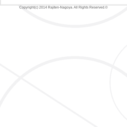
Copyright(c) 2014 Rajiten-Nagoya. All Rights Reserved.©