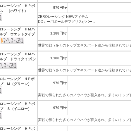
ロレーシング ＨＰボ
970円/ヶ
ス （ホワイト）
ZEROレーシング NEWアイテム
DDカー用ボールデフグリスがバー...
ロレーシング ＨＭハ
1,188円/ケ
ルブ ウエットタイプ
）
世界で戦う多くのトップエキスパート達から信頼されている、
ロレーシング ＨＭハ
1,188円/ケ
ルブ ドライタイプ(シ
世界で戦う多くのトップエキスパート達から信頼されている、
ロレーシング ＨＰボ
970円/ケ
ブ Ｍ（グリーン）
実戦で得られた多くのノウハウが投入され、多くのトップドラ
ロレーシング ＨＰボ
970円/ケ
ブ Ｓ（イエロー）
実戦で得られた多くのノウハウが投入され、多くのトップドラ
ロレーシング ＨＰボ