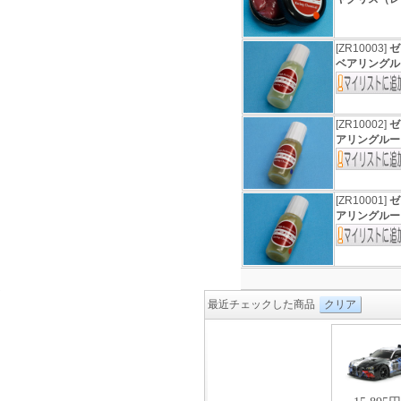
[ZR10003]
ゼ
ベアリングル
[ZR10002]
ゼ
アリングルー
[ZR10001]
ゼ
アリングルー
最近チェックした商品
クリア