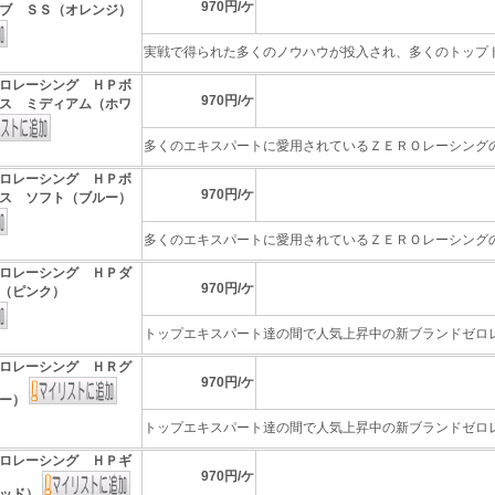
970円/ケ
ブ ＳＳ（オレンジ）
実戦で得られた多くのノウハウが投入され、多くのトップドラ
ロレーシング ＨＰボ
970円/ケ
ス ミディアム（ホワ
多くのエキスパートに愛用されているＺＥＲＯレーシングのケ
ロレーシング ＨＰボ
970円/ケ
ス ソフト（ブルー）
多くのエキスパートに愛用されているＺＥＲＯレーシングのケ
ロレーシング ＨＰダ
970円/ケ
（ピンク）
トップエキスパート達の間で人気上昇中の新ブランドゼロレー
ロレーシング ＨＲグ
970円/ケ
ロー）
トップエキスパート達の間で人気上昇中の新ブランドゼロレー
ロレーシング ＨＰギ
970円/ケ
レッド）