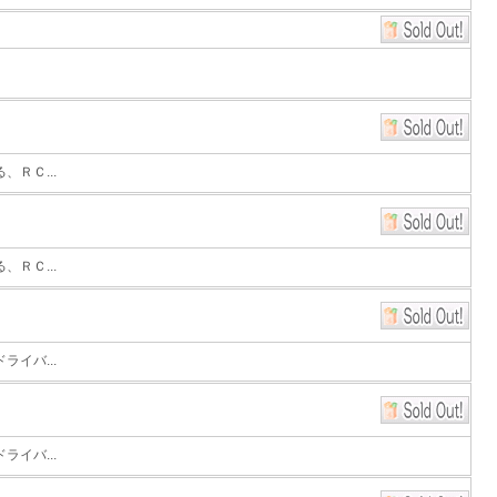
ＲＣ...
ＲＣ...
イバ...
イバ...