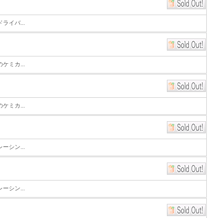
イバ...
ミカ...
ミカ...
シン...
シン...