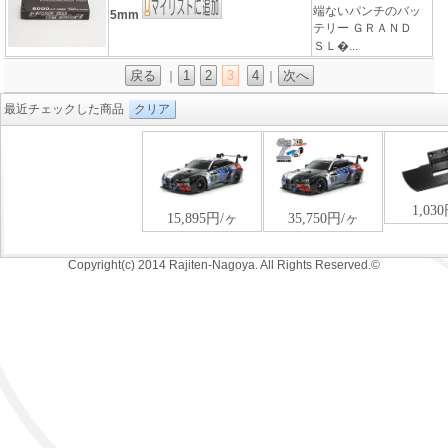
端ないパンチのバッ
5mm
テリー ＧＲＡＮＤ
ＳＬ�...
戻る
1
2
3
4
次へ
｜
｜
最近チェックした商品
クリア
Copyright(c) 2014 Rajiten-Nagoya. All Rights Reserved.©