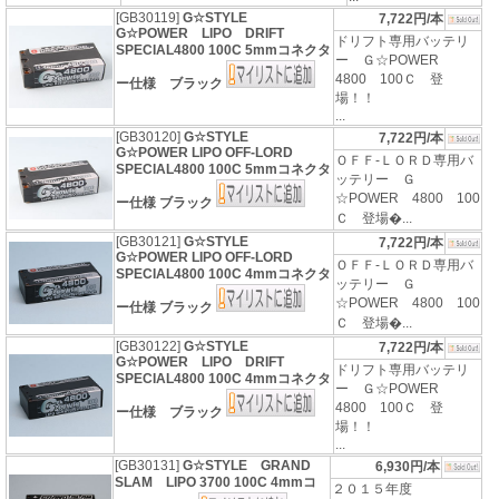
[GB30119]
G☆STYLE
7,722円/本
G☆POWER LIPO DRIFT
ドリフト専用バッテリ
SPECIAL4800 100C 5mmコネクタ
ー Ｇ☆POWER
4800 100Ｃ 登
ー仕様 ブラック
場！！
...
[GB30120]
G☆STYLE
7,722円/本
G☆POWER LIPO OFF-LORD
ＯＦＦ-ＬＯＲＤ専用バ
SPECIAL4800 100C 5mmコネクタ
ッテリー Ｇ
☆POWER 4800 100
ー仕様 ブラック
Ｃ 登場�...
[GB30121]
G☆STYLE
7,722円/本
G☆POWER LIPO OFF-LORD
ＯＦＦ-ＬＯＲＤ専用バ
SPECIAL4800 100C 4mmコネクタ
ッテリー Ｇ
☆POWER 4800 100
ー仕様 ブラック
Ｃ 登場�...
[GB30122]
G☆STYLE
7,722円/本
G☆POWER LIPO DRIFT
ドリフト専用バッテリ
SPECIAL4800 100C 4mmコネクタ
ー Ｇ☆POWER
4800 100Ｃ 登
ー仕様 ブラック
場！！
...
[GB30131]
G☆STYLE GRAND
6,930円/本
SLAM LIPO 3700 100C 4mmコ
２０１５年度