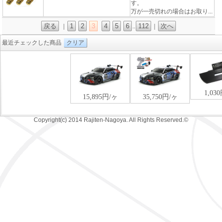
す。
万が一売切れの場合はお取り...
戻る
1
2
3
4
5
6
112
次へ
｜
..
｜
最近チェックした商品
クリア
Copyright(c) 2014 Rajiten-Nagoya. All Rights Reserved.©