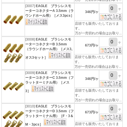
[3007]
EAGLE ブラシレスモ
ヶ
ーターコネクターA 3.5mm（ラ
346円/ヶ
ウンドホール用）［メス3pcs］
店頭でも販売いたしておりま
す。
万が一売切れの場合はお取り...
[3008]
EAGLE ブラシレスモ
ヶ
ーターコネクターB 3.5mm
673円/ヶ
（ラウンドホール用）［メス3,
店頭でも販売いたしておりま
オス3セット］
す。
万が一売切れの場合はお取り...
[3009]
EAGLE ブラシレスモ
ヶ
ーターコネクターC 3.5mm（フ
346円/ヶ
ラットターミナル用）［メス
店頭でも販売いたしておりま
3］
す。
万が一売切れの場合はお取り...
[3010]
EAGLE ブラシレスモ
ヶ
ーターコネクターD 3.5mm（フ
673円/ヶ
ラットターミナル用）［F・3＆
店頭でも販売いたしておりま
M・3pcs］