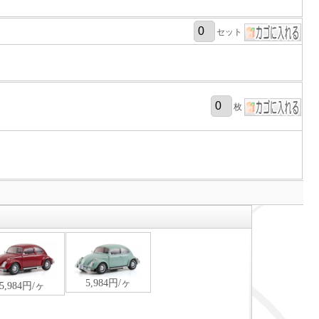
セット
枚