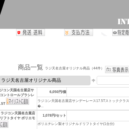
商品一覧
ラジ天名古屋オリジナル商品（44件）
中
ジコン天国名古屋店サ
6,050円/個
コントロールブラシレ
ラジコン天国名古屋店サンデーレース17.5Tストッククラ
.5T
�...
]
ラジコン天国名古屋店
1,078円/セット
リフトタイヤ ポリエモ
ポリエチレン製オリジナルドリフトタイヤ(1台分)