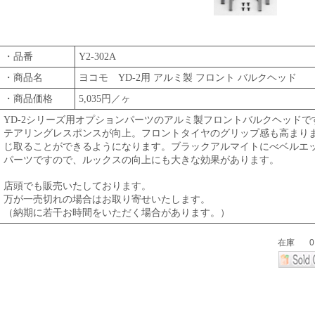
・品番
Y2-302A
・商品名
ヨコモ YD-2用 アルミ製 フロント バルクヘッド
・商品価格
5,035円／ヶ
YD-2シリーズ用オプションパーツのアルミ製フロントバルクヘッド
テアリングレスポンスが向上。フロントタイヤのグリップ感も高まり
じ取ることができるようになります。ブラックアルマイトにべベルエ
パーツですので、ルックスの向上にも大きな効果があります。
店頭でも販売いたしております。
万が一売切れの場合はお取り寄せいたします。
（納期に若干お時間をいただく場合があります。）