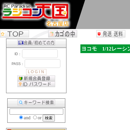
ヨコモ 1/12レーシ
and
or