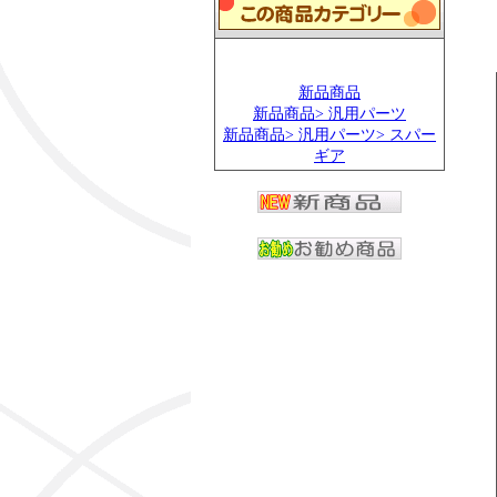
新品商品
新品商品> 汎用パーツ
新品商品> 汎用パーツ> スパー
ギア