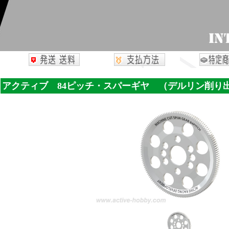
アクティブ 84ピッチ・スパーギヤ （デルリン削り出