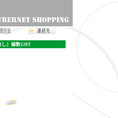
し）歯数128T