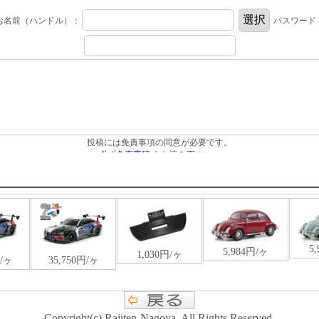
Copyright(c) Rajiten-Nagoya. All Rights Reserved.