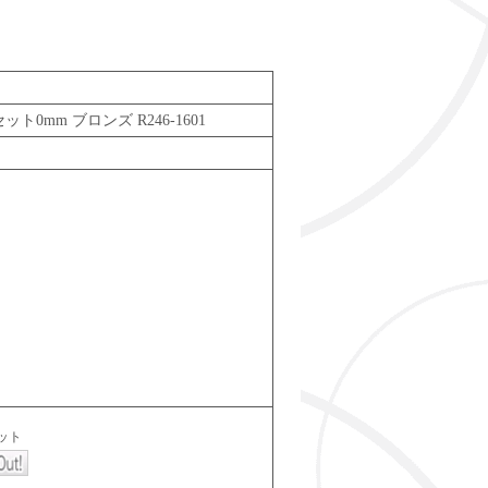
ット0mm ブロンズ R246-1601