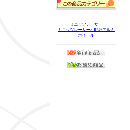
ミニッツレーサー
ミニッツレーサー> R246アルミ
ホイール