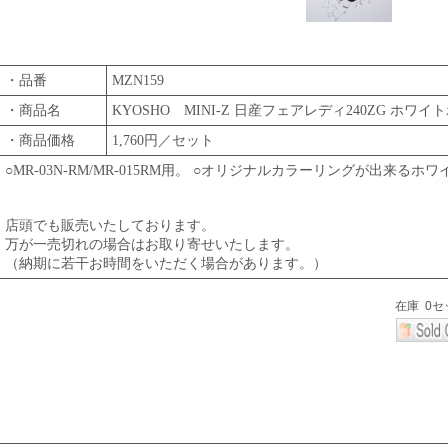
・品番
MZN159
・商品名
KYOSHO MINI-Z 日産フェアレディ240ZG ホワ
・商品価格
1,760円／セット
○MR-03N-RM/MR-015RM用。 ○オリジナルカラーリングが出来るホ
店頭でも販売いたしております。
万が一売切れの場合はお取り寄せいたします。
（納期に若干お時間をいただく場合があります。）