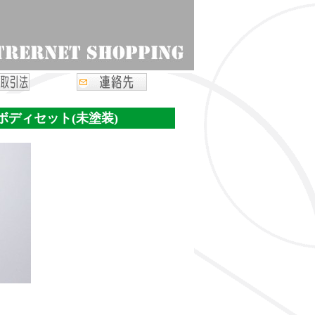
トボディセット(未塗装)