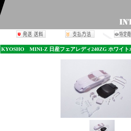
KYOSHO MINI-Z 日産フェアレディ240ZG ホワイ