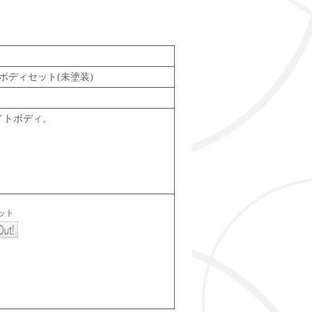
イトボディセット(未塗装)
ワイトボディ。