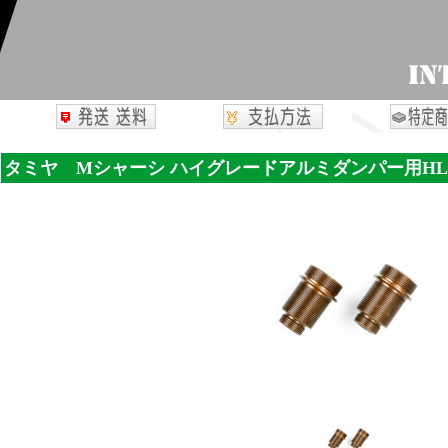
タミヤ Mシャーシ ハイグレードアルミダンパー用HLシ