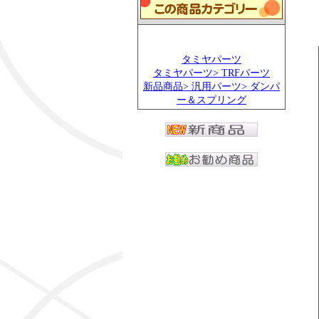
タミヤパーツ
タミヤパーツ> TRFパーツ
新品商品> 汎用パーツ> ダンパ
ー＆スプリング