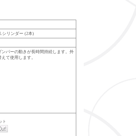
リンダー (2本)
ダンパーの動きが長時間持続します。外
替えて使用します。