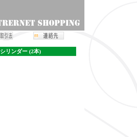
リンダー (2本)