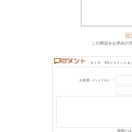
この商品をお求めの