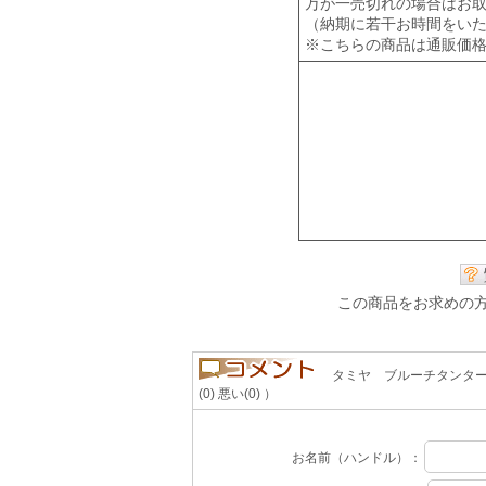
万が一売切れの場合はお
（納期に若干お時間をい
※こちらの商品は通販価
この商品をお求めの