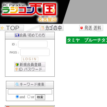
タミヤ ブルーチタ
and
or