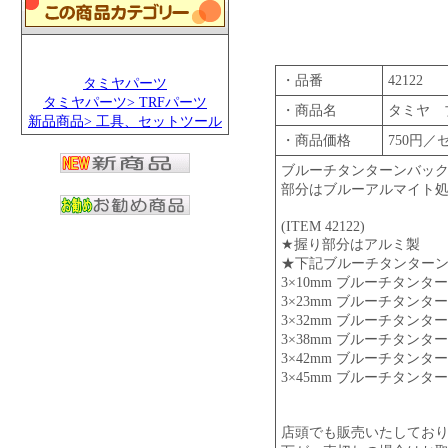
・品番
42122
タミヤパーツ
タミヤパーツ> TRFパーツ
・商品名
タミヤ 
新品商品> 工具、セットツール
・商品価格
750円／
ブルーチタンターンバッ
部分はブルーアルマイト
(ITEM 42122)
★握り部分はアルミ製
★下記ブルーチタンター
3×10mm ブルーチタンターン
3×23mm ブルーチタンターン
3×32mm ブルーチタンターン
3×38mm ブルーチタンターン
3×42mm ブルーチタンターン
3×45mm ブルーチタンターン
店頭でも販売いたしてお