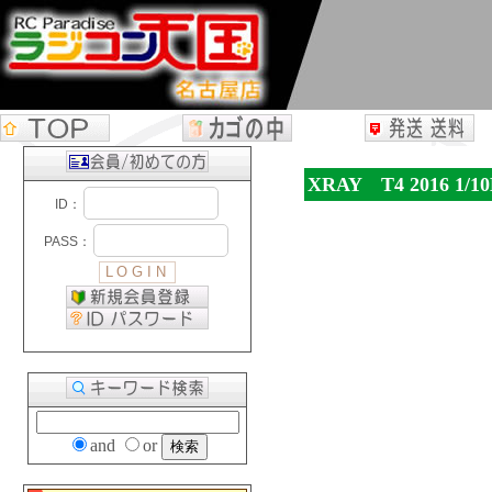
XRAY T4 2016 
and
or