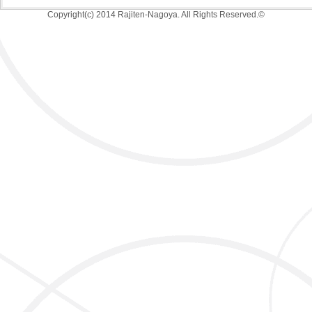
Copyright(c) 2014 Rajiten-Nagoya. All Rights Reserved.©