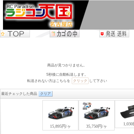
商品が見つかりません。
5秒後に自動転送します。
転送されない方はこちらを
クリック
して下さい
最近チェックした商品
クリア