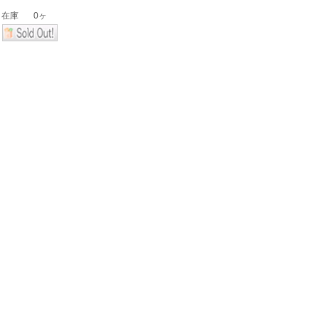
在庫
0ヶ