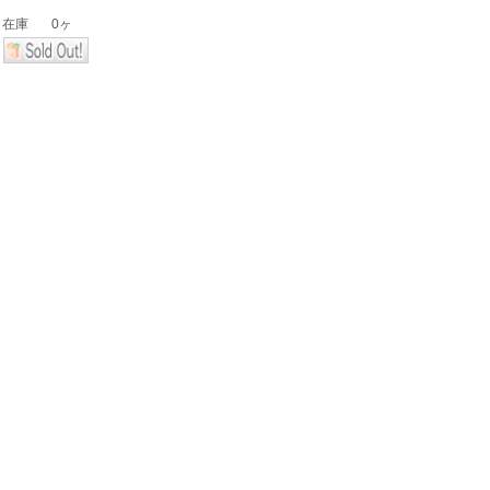
在庫
0ヶ