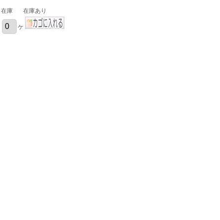
在庫
在庫あり
ケ