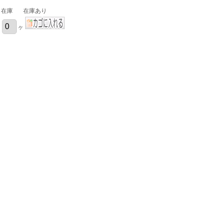
在庫
在庫あり
ヶ