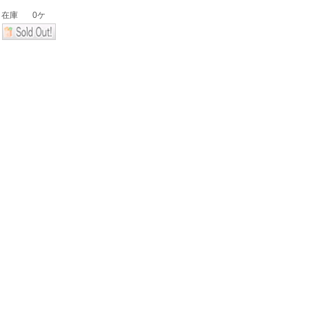
在庫
0ケ