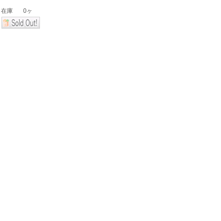
在庫
0ヶ