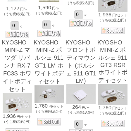
（うち税(税込)円）
1,590
1,122
円/ヶ
円/ヶ
（うち税(税込)円）
1,936
（うち税(税込)円）
ヶ
円/セット
（うち税(税込)円）
ヶ
ヶ
KYOSHO
KYOSHO
KYOSHO
KYOSHO
MINI-Z マ
MINI-Z ポ
フロントボ
MINI-Z ポ
ツダ サバ
ルシェ 911
ディマウン
ルシェ 911
GT3 RSR
ンナ RX-7
GT1 LM ホ
ト (ポルシ
ホワイトボ
FC3S ホワ
ワイトボデ
ェ 911 GT1
ディセット
LM)
イトボディ
ィセット
セット
1,760
264
円/セット
1,760
円/ヶ
円/セット
（うち税(税込)円）
（うち税(税込)円）
（うち税(税込)円）
1,936
円/セット
（うち税(税込)円）
ヶ