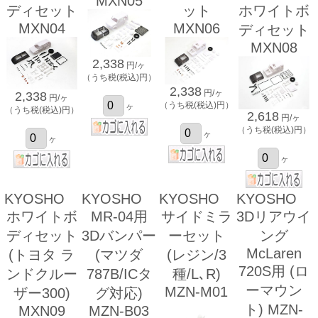
MXN05
ディセット
ット
ホワイトボ
MXN04
MXN06
ディセット
MXN08
2,338
円/ヶ
（うち税(税込)円）
2,338
円/ヶ
2,338
円/ヶ
（うち税(税込)円）
ヶ
（うち税(税込)円）
2,618
円/ヶ
（うち税(税込)円）
ヶ
ヶ
ヶ
KYOSHO
KYOSHO
KYOSHO
KYOSHO
ホワイトボ
MR-04用
サイドミラ
3Dリアウイ
ディセット
3Dバンパー
ーセット
ング
McLaren
(トヨタ ラ
(マツダ
(レジン/3
720S用 (ロ
ンドクルー
787B/ICタ
種/L､R)
ーマウン
MZN-M01
ザー300)
グ対応)
ト) MZN-
MXN09
MZN-B03