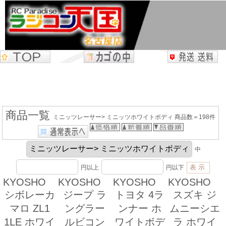
商品一覧
ミニッツレーサー> ミニッツホワイトボディ 商品数＝198件
中
円以上
円以下
KYOSHO
KYOSHO
KYOSHO
KYOSHO
シボレーカ
ジープ ラ
トヨタ 4ラ
スズキ ジ
マロ ZL1
ングラー
ンナー ホ
ムニーシエ
1LE ホワイ
ルビコン
ワイトボデ
ラ ホワイ