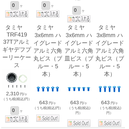
ヶ
ヶ
ヶ
タミヤ
タミヤ
タミヤ
タミヤ
TRF419
3x6mm ハ
3x6mm ハ
3x8mm ハ
37Tアルミ
イグレード
イグレード
イグレード
ギヤデフプ
アルミ六角
アルミ六角
アルミ六角
ーリーケー
丸ビス（ブ
皿ビス（ブ
丸ビス（ブ
ス
ルー・5
ルー・5
ルー・5
本）
本）
本）
2,310
円/ヶ
（うち税(税込)円）
643
643
643
円/ヶ
円/ヶ
円/ヶ
（うち税(税込)円）
（うち税(税込)
（うち税(税込)
ヶ
円）
円）