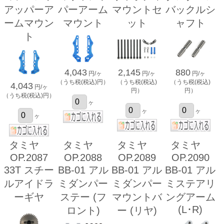
アッパーア
パーアーム
マウントセ
バックルシ
ームマウン
マウント
ット
ャフト
ト
4,043
2,145
880
円/ヶ
円/ヶ
円/ヶ
（うち税(税込)円）
（うち税(税込)
（うち税(税込)
4,043
円/ヶ
円）
円）
（うち税(税込)円）
ヶ
ヶ
ヶ
ヶ
タミヤ
タミヤ
タミヤ
タミヤ
OP.2087
OP.2088
OP.2089
OP.2090
33T スチー
BB-01 アル
BB-01 アル
BB-01 アル
ルアイドラ
ミダンパー
ミダンパー
ミステアリ
ーギヤ
ステー (フ
マウントバ
ングアーム
(L･R)
ロント)
ー (リヤ)