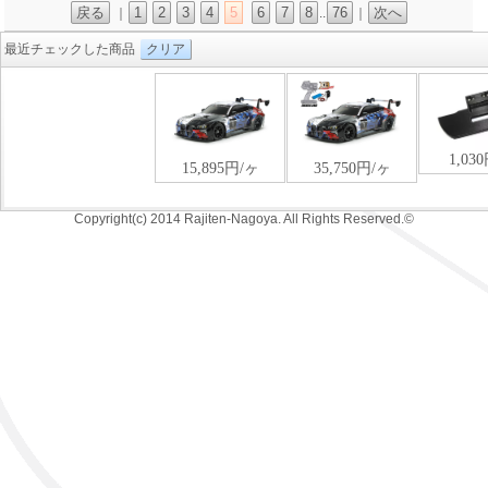
戻る
1
2
3
4
5
6
7
8
76
次へ
｜
..
｜
最近チェックした商品
クリア
Copyright(c) 2014 Rajiten-Nagoya. All Rights Reserved.©