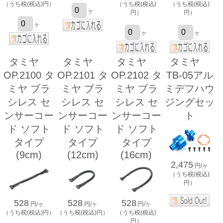
（うち税(税込)円）
（うち税(税込)
（うち税(税込)
ヶ
円）
円）
ヶ
ヶ
ヶ
タミヤ
タミヤ
タミヤ
タミヤ
OP.2100 タ
OP.2101 タ
OP.2102 タ
TB-05アル
ミヤ ブラ
ミヤ ブラ
ミヤ ブラ
ミデフハウ
シレス セ
シレス セ
シレス セ
ジングセッ
ンサーコー
ンサーコー
ンサーコー
ト
ド ソフト
ド ソフト
ド ソフト
タイプ
タイプ
タイプ
(9cm)
(12cm)
(16cm)
2,475
円/ヶ
（うち税(税込)
円）
528
528
528
円/ヶ
円/ヶ
円/ヶ
（うち税(税込)円）
（うち税(税込)円）
（うち税(税込)
円）