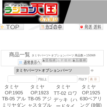
商品一覧
タミヤパーツ> オプションパーツ 商品数＝1509件
中
円以上
円以下
タミヤ
タミヤ
タミヤ
タミヤ
OP.1905
OP.1923
OP.1925
TT-02 ロワ
TB-05 アル
TB-05 アジ
630ベアリ
デッキ（ハ
ミリヤダン
ャスタブル
ング (8個)
ードタイ