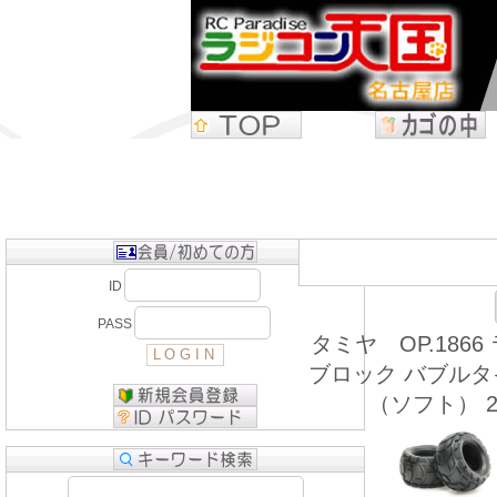
ID
PASS
タミヤ OP.1866
ブロック バブル
（ソフト） 