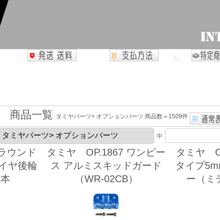
商品一覧
タミヤパーツ> オプションパーツ 商品数＝1509件
中
 ラウンド
タミヤ OP.1867 ワンピー
タミヤ O
タイヤ後輪
ス アルミスキッドガード
タイプ5
2本
（WR-02CB）
ー（ミ