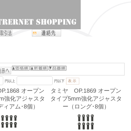
円以上
円以下
P.1868 オープン
タミヤ OP.1869 オープン
mm強化アジャスタ
タイプ5mm強化アジャスタ
ディアム･8個）
ー（ロング･8個）