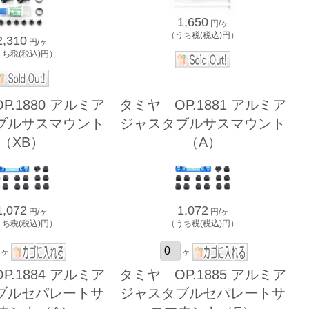
1,650
円/ヶ
（うち税(税込)円）
2,310
円/ヶ
うち税(税込)円）
P.1880 アルミア
タミヤ OP.1881 アルミア
ブルサスマウント
ジャスタブルサスマウント
（XB）
（A）
1,072
1,072
円/ヶ
円/ヶ
うち税(税込)円）
（うち税(税込)円）
ヶ
ヶ
P.1884 アルミア
タミヤ OP.1885 アルミア
ブルセパレートサ
ジャスタブルセパレートサ