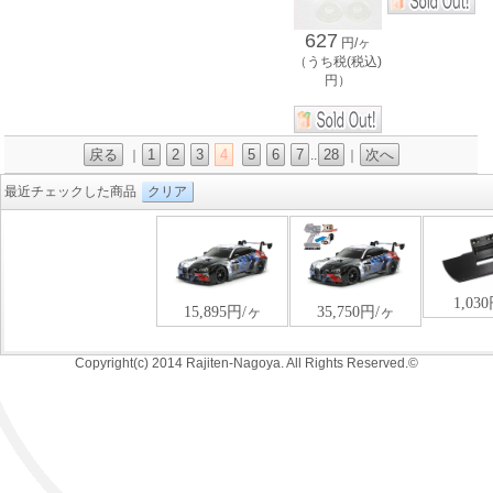
627
円/ヶ
（うち税(税込)
円）
戻る
1
2
3
4
5
6
7
28
次へ
｜
..
｜
最近チェックした商品
クリア
Copyright(c) 2014 Rajiten-Nagoya. All Rights Reserved.©