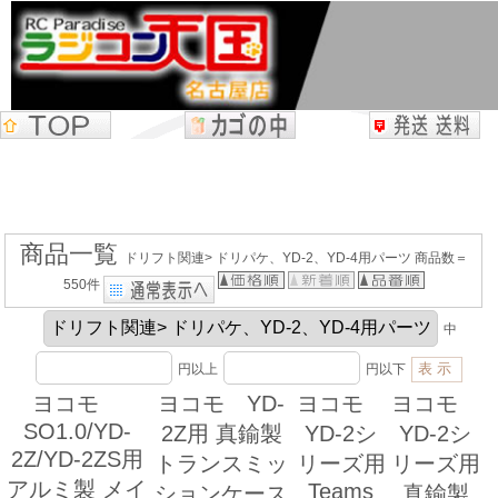
商品一覧
ドリフト関連> ドリパケ、YD-2、YD-4用パーツ 商品数＝
550件
中
円以上
円以下
ヨコモ
ヨコモ YD-
ヨコモ
ヨコモ
SO1.0/YD-
2Z用 真鍮製
YD-2シ
YD-2シ
2Z/YD-2ZS用
トランスミッ
リーズ用
リーズ用
アルミ製 メイ
Teams
ションケース
真鍮製