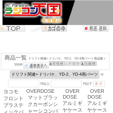
商品一覧
ドリフト関連> ドリパケ、YD-2、YD-4用パーツ 商品数＝
550件
中
円以上
円以下
OVERDOSE
OVER
OVER
ヨコモ
DOSE
DOSE
マットブラッ
フロント
アルミギ
アルミギ
クカーボンシ
プラステ
ヤケース
ヤケース
ャーシコンバ
ィックバ