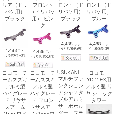
リア（ドリ
フロント
ロント（ド
ロント（ド
パケ用）
（ドリパケ
リパケ用）
リパケ用）
ブラック
用） ピン
ブラック
ブルー
ク
4,488
4,488
円/ヶ
円/ヶ
（うち税(税込)円）
（うち税(税込)円）
4,488
4,488
円/ヶ
円/ヶ
（うち税(税込)円）
（うち税(税込)円）
USUKANI
ヨコモ チ
ヨコモ チ
ヨコモ
マルチファ
ームスズキ
ームスズキ
YD-2 EX用
ンクション
アルミ製
アルミ製
アルミ製 リ
アジャスタ
ハイグレー
ハイグレー
ヤ ショック
ブルアルミ
ド リヤサ
ド フロン
タワー
サーボホル
スアーム
トサスアー
ダー ブラ