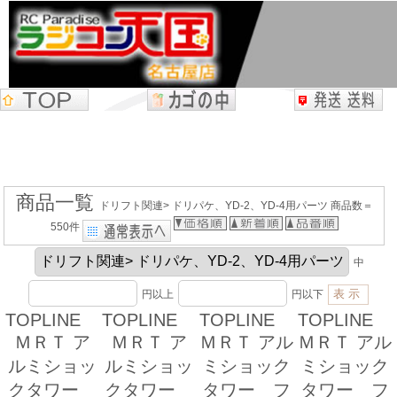
商品一覧
ドリフト関連> ドリパケ、YD-2、YD-4用パーツ 商品数＝
550件
中
円以上
円以下
TOPLINE
TOPLINE
TOPLINE
TOPLINE
ＭＲＴ ア
ＭＲＴ ア
ＭＲＴ アル
ＭＲＴ アル
ルミショッ
ルミショッ
ミショック
ミショック
クタワー
クタワー
タワー フ
タワー フ