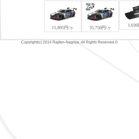
Copyright(c) 2014 Rajiten-Nagoya. All Rights Reserved.©