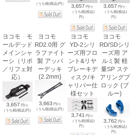
（うち税(税込)円）
3,657
3,657
円/ヶ
円/ヶ
（うち税(税込)
（うち税(税込)
円）
円）
ヨコモ モ
ヨコモ
ヨコモ
ヨコモ
ールデッド
RD2.0用 グ
YD-2シリ
RD/SDシリ
メインシャ
ラファイト
ーズ用フロ
ーズ用 ア
ーシ（リポ
製 アッパ
ント&リヤ
ルミ製 軽
／リフェ対
ーデッキ
ブレーキデ
量SP ステ
(2.2mm)
応）
ィスク/キ
アリングブ
ャリパー仕
ロック (ブ
様セット
ルー)
3,663
3,657
円/ヶ
円/ヶ
（うち税(税込)円）
（うち税(税込)円）
3,741
円/ヶ
3,762
（うち税(税込)
円/ヶ
円）
（うち税(税込)
円）