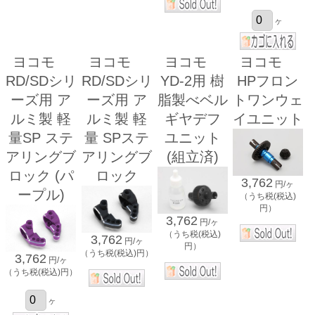
ヶ
ヨコモ
ヨコモ
ヨコモ
ヨコモ
RD/SDシリ
RD/SDシリ
YD-2用 樹
HPフロン
ーズ用 ア
ーズ用 ア
脂製べベル
トワンウェ
ルミ製 軽
ルミ製 軽
ギヤデフ
イユニット
量SP ステ
量 SPステ
ユニット
アリングブ
アリングブ
(組立済)
ロック (パ
ロック
3,762
円/ヶ
ープル)
（うち税(税込)
円）
3,762
円/ヶ
（うち税(税込)
3,762
円/ヶ
円）
（うち税(税込)円）
3,762
円/ヶ
（うち税(税込)円）
ヶ