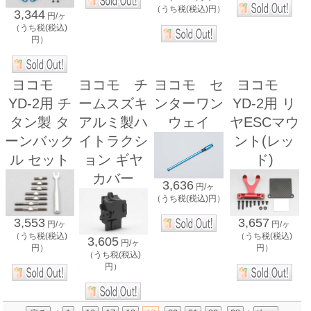
（うち税(税込)円）
3,344
円/ヶ
（うち税(税込)
円）
ヨコモ
ヨコモ チ
ヨコモ セ
ヨコモ
YD-2用 チ
ームスズキ
ンターワン
YD-2用 リ
タン製 タ
アルミ製ハ
ウェイ
ヤESCマウ
ーンバック
イトラクシ
ント(レッ
ル セット
ョン ギヤ
ド)
カバー
3,636
円/ヶ
（うち税(税込)円）
3,553
3,657
円/ヶ
円/ヶ
（うち税(税込)
（うち税(税込)
3,605
円/ヶ
円）
円）
（うち税(税込)
円）