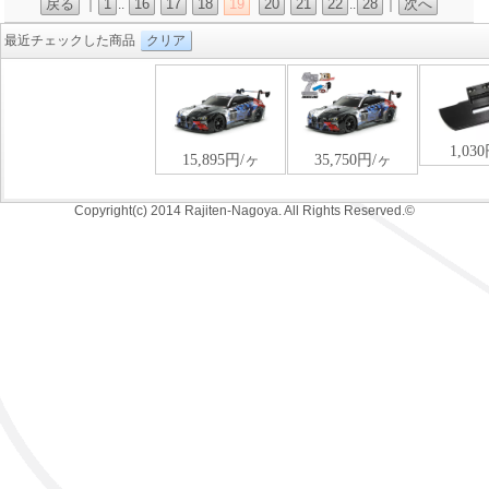
戻る
1
16
17
18
19
20
21
22
28
次へ
｜
..
..
｜
最近チェックした商品
クリア
Copyright(c) 2014 Rajiten-Nagoya. All Rights Reserved.©