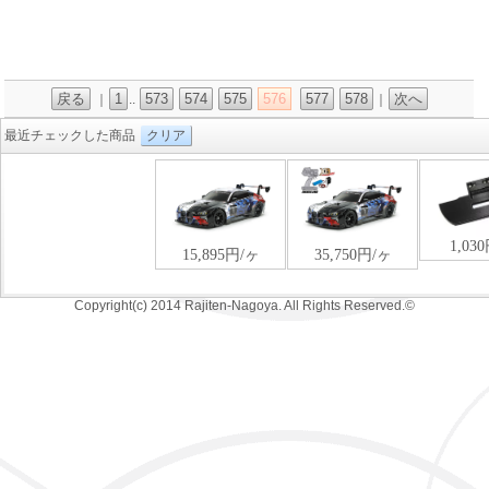
戻る
1
573
574
575
576
577
578
次へ
｜
..
｜
最近チェックした商品
クリア
Copyright(c) 2014 Rajiten-Nagoya. All Rights Reserved.©