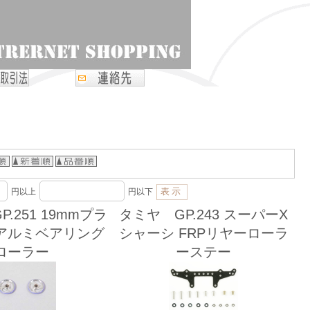
円以上
円以下
.251 19mmプラ
タミヤ GP.243 スーパーX
アルミベアリング
シャーシ FRPリヤーローラ
ローラー
ーステー