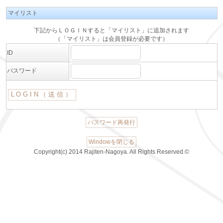
マイリスト
下記からＬＯＧＩＮすると「マイリスト」に追加されます
（「マイリスト」は会員登録が必要です）
ID
パスワード
パスワード再発行
Windowを閉じる
Copyright(c) 2014 Rajiten-Nagoya. All Rights Reserved.©