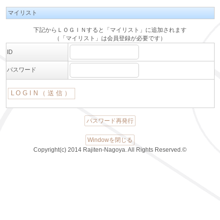
マイリスト
下記からＬＯＧＩＮすると「マイリスト」に追加されます
（「マイリスト」は会員登録が必要です）
ID
パスワード
パスワード再発行
Windowを閉じる
Copyright(c) 2014 Rajiten-Nagoya. All Rights Reserved.©