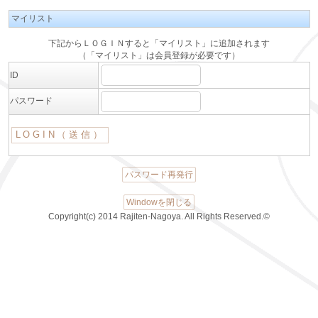
マイリスト
下記からＬＯＧＩＮすると「マイリスト」に追加されます
（「マイリスト」は会員登録が必要です）
ID
パスワード
パスワード再発行
Windowを閉じる
Copyright(c) 2014 Rajiten-Nagoya. All Rights Reserved.©