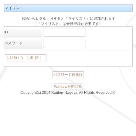
マイリスト
下記からＬＯＧＩＮすると「マイリスト」に追加されます
（「マイリスト」は会員登録が必要です）
ID
パスワード
パスワード再発行
Windowを閉じる
Copyright(c) 2014 Rajiten-Nagoya. All Rights Reserved.©