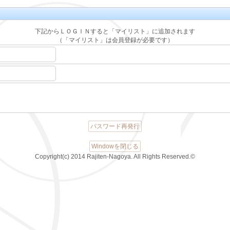
下記からＬＯＧＩＮすると「マイリスト」に追加されます
（「マイリスト」は会員登録が必要です）
パスワード再発行
Windowを閉じる
Copyright(c) 2014 Rajiten-Nagoya. All Rights Reserved.©