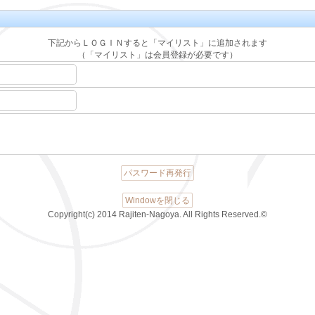
下記からＬＯＧＩＮすると「マイリスト」に追加されます
（「マイリスト」は会員登録が必要です）
パスワード再発行
Windowを閉じる
Copyright(c) 2014 Rajiten-Nagoya. All Rights Reserved.©