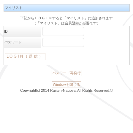
マイリスト
下記からＬＯＧＩＮすると「マイリスト」に追加されます
（「マイリスト」は会員登録が必要です）
ID
パスワード
パスワード再発行
Windowを閉じる
Copyright(c) 2014 Rajiten-Nagoya. All Rights Reserved.©