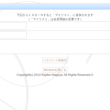
下記からＬＯＧＩＮすると「マイリスト」に追加されます
（「マイリスト」は会員登録が必要です）
パスワード再発行
Windowを閉じる
Copyright(c) 2014 Rajiten-Nagoya. All Rights Reserved.©