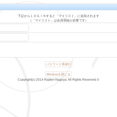
下記からＬＯＧＩＮすると「マイリスト」に追加されます
（「マイリスト」は会員登録が必要です）
パスワード再発行
Windowを閉じる
Copyright(c) 2014 Rajiten-Nagoya. All Rights Reserved.©