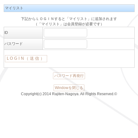
マイリスト
下記からＬＯＧＩＮすると「マイリスト」に追加されます
（「マイリスト」は会員登録が必要です）
ID
パスワード
パスワード再発行
Windowを閉じる
Copyright(c) 2014 Rajiten-Nagoya. All Rights Reserved.©