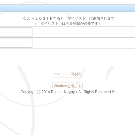
下記からＬＯＧＩＮすると「マイリスト」に追加されます
（「マイリスト」は会員登録が必要です）
パスワード再発行
Windowを閉じる
Copyright(c) 2014 Rajiten-Nagoya. All Rights Reserved.©